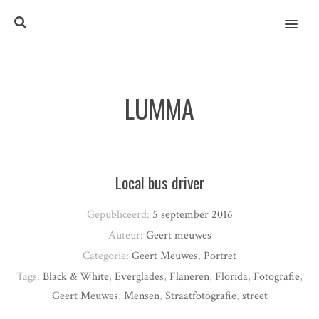
MENU
LUMMA
Local bus driver
Gepubliceerd:
5 september 2016
Auteur:
Geert meuwes
Categorie:
Geert Meuwes
,
Portret
Tags:
Black & White
,
Everglades
,
Flaneren
,
Florida
,
Fotografie
,
Geert Meuwes
,
Mensen
,
Straatfotografie
,
street