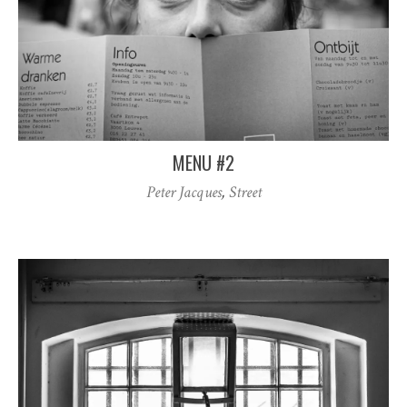
MENU #2
Peter Jacques
,
Street