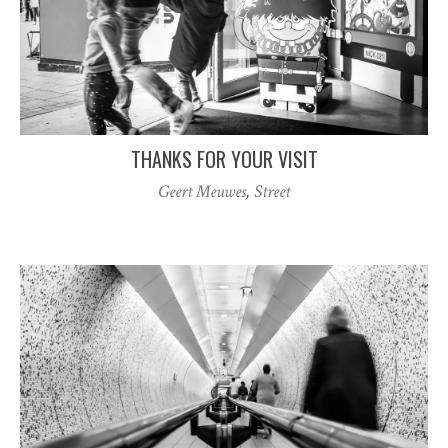
THANKS FOR YOUR VISIT
Geert Meuwes
,
Street