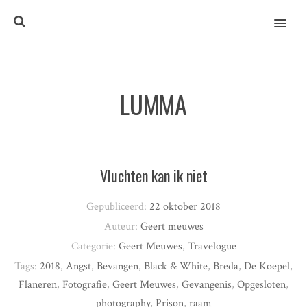
MENU
LUMMA
Vluchten kan ik niet
Gepubliceerd:
22 oktober 2018
Auteur:
Geert meuwes
Categorie:
Geert Meuwes
,
Travelogue
Tags:
2018
,
Angst
,
Bevangen
,
Black & White
,
Breda
,
De Koepel
,
Flaneren
,
Fotografie
,
Geert Meuwes
,
Gevangenis
,
Opgesloten
,
photography
,
Prison
,
raam