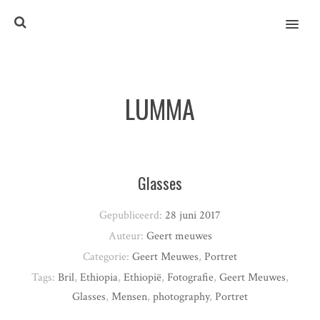
MENU
LUMMA
Glasses
Gepubliceerd:
28 juni 2017
Auteur:
Geert meuwes
Categorie:
Geert Meuwes
,
Portret
Tags:
Bril
,
Ethiopia
,
Ethiopië
,
Fotografie
,
Geert Meuwes
,
Glasses
,
Mensen
,
photography
,
Portret