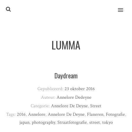
MENU
LUMMA
Daydream
Gepubliceerd:
23 oktober 2016
Auteur:
Annelore Dedeyne
Categorie:
Annelore De Deyne
,
Street
Tags:
2016
,
Annelore
,
Annelore De Deyne
,
Flaneren
,
Fotografie
,
japan
,
photography
,
Straatfotografie
,
street
,
tokyo