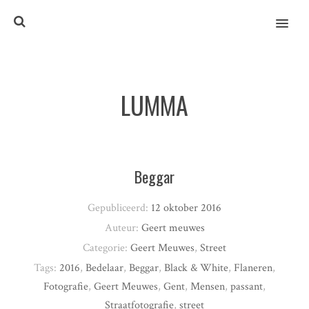
MENU
LUMMA
Beggar
Gepubliceerd:
12 oktober 2016
Auteur:
Geert meuwes
Categorie:
Geert Meuwes
,
Street
Tags:
2016
,
Bedelaar
,
Beggar
,
Black & White
,
Flaneren
,
Fotografie
,
Geert Meuwes
,
Gent
,
Mensen
,
passant
,
Straatfotografie
,
street