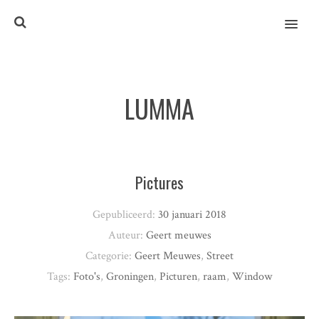
MENU
LUMMA
Pictures
Gepubliceerd:
30 januari 2018
Auteur:
Geert meuwes
Categorie:
Geert Meuwes
,
Street
Tags:
Foto's
,
Groningen
,
Picturen
,
raam
,
Window