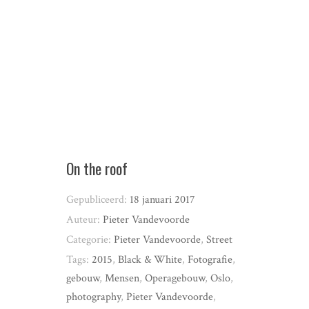
On the roof
Gepubliceerd:
18 januari 2017
Auteur:
Pieter Vandevoorde
Categorie:
Pieter Vandevoorde
,
Street
Tags:
2015
,
Black & White
,
Fotografie
,
gebouw
,
Mensen
,
Operagebouw
,
Oslo
,
photography
,
Pieter Vandevoorde
,