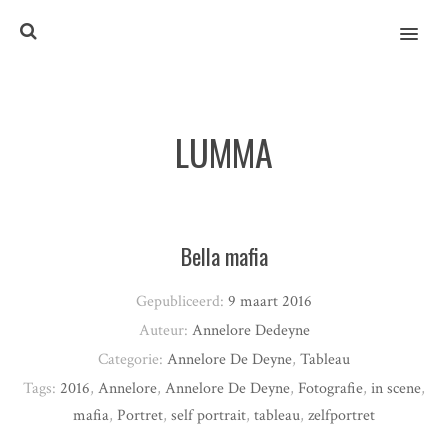
MENU
LUMMA
Bella mafia
Gepubliceerd:
9 maart 2016
Auteur:
Annelore Dedeyne
Categorie:
Annelore De Deyne
,
Tableau
Tags:
2016
,
Annelore
,
Annelore De Deyne
,
Fotografie
,
in scene
,
mafia
,
Portret
,
self portrait
,
tableau
,
zelfportret