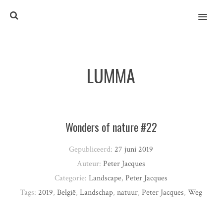
MENU
LUMMA
Wonders of nature #22
Gepubliceerd:
27 juni 2019
Auteur:
Peter Jacques
Categorie:
Landscape
,
Peter Jacques
Tags:
2019
,
België
,
Landschap
,
natuur
,
Peter Jacques
,
Weg