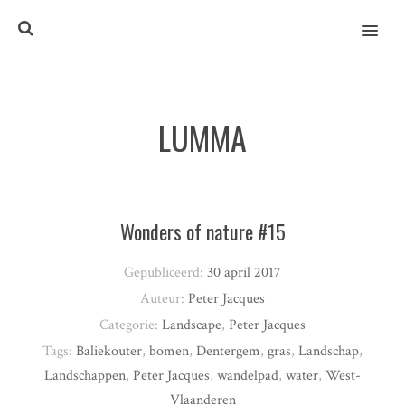
MENU
LUMMA
Wonders of nature #15
Gepubliceerd:
30 april 2017
Auteur:
Peter Jacques
Categorie:
Landscape
,
Peter Jacques
Tags:
Baliekouter
,
bomen
,
Dentergem
,
gras
,
Landschap
,
Landschappen
,
Peter Jacques
,
wandelpad
,
water
,
West-
Vlaanderen