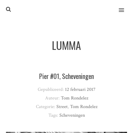
MENU
LUMMA
Pier #01, Scheveningen
Gepubliceerd:
12 februari 2017
Auteur:
Tom Rondelez
Categorie:
Street
,
Tom Rondelez
Tags:
Scheveningen