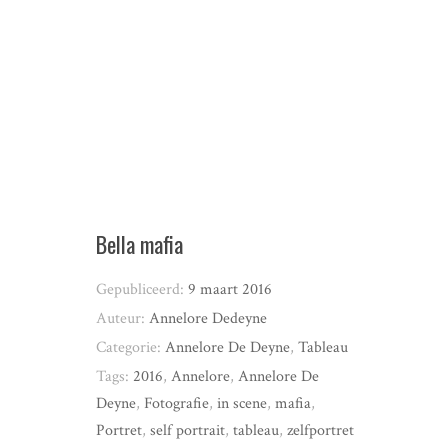
Bella mafia
Gepubliceerd:
9 maart 2016
Auteur:
Annelore Dedeyne
Categorie:
Annelore De Deyne
,
Tableau
Tags:
2016
,
Annelore
,
Annelore De
Deyne
,
Fotografie
,
in scene
,
mafia
,
Portret
,
self portrait
,
tableau
,
zelfportret