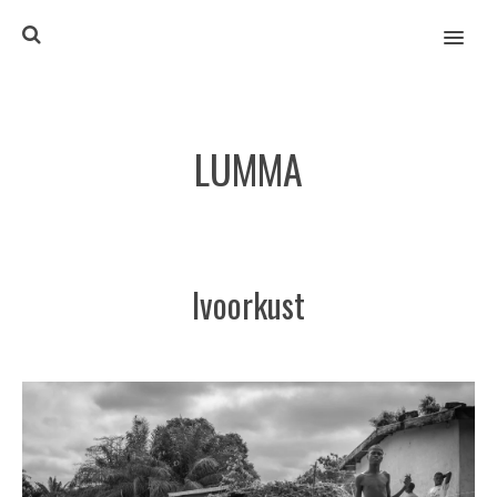
MENU
LUMMA
Ivoorkust