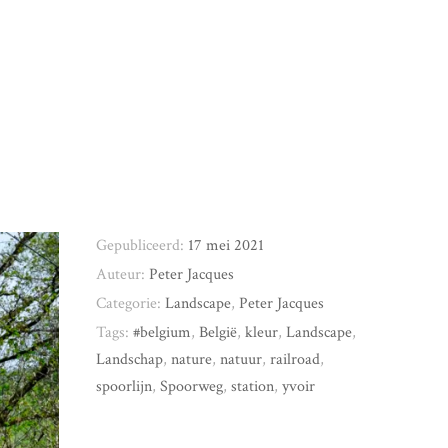
Gepubliceerd:
17 mei 2021
Auteur:
Peter Jacques
Categorie:
Landscape
,
Peter Jacques
Tags:
#belgium
,
België
,
kleur
,
Landscape
,
Landschap
,
nature
,
natuur
,
railroad
,
spoorlijn
,
Spoorweg
,
station
,
yvoir