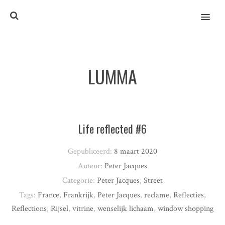
MENU
LUMMA
Life reflected #6
Gepubliceerd:
8 maart 2020
Auteur:
Peter Jacques
Categorie:
Peter Jacques
,
Street
Tags:
France
,
Frankrijk
,
Peter Jacques
,
reclame
,
Reflecties
,
Reflections
,
Rijsel
,
vitrine
,
wenselijk lichaam
,
window shopping