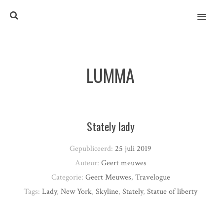
MENU
LUMMA
Stately lady
Gepubliceerd:
25 juli 2019
Auteur:
Geert meuwes
Categorie:
Geert Meuwes
,
Travelogue
Tags:
Lady
,
New York
,
Skyline
,
Stately
,
Statue of liberty