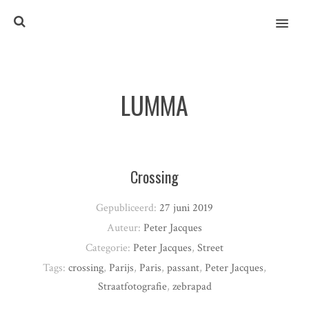
MENU
LUMMA
Crossing
Gepubliceerd:
27 juni 2019
Auteur:
Peter Jacques
Categorie:
Peter Jacques
,
Street
Tags:
crossing
,
Parijs
,
Paris
,
passant
,
Peter Jacques
,
Straatfotografie
,
zebrapad