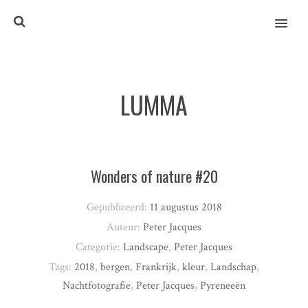
MENU
LUMMA
Wonders of nature #20
Gepubliceerd:
11 augustus 2018
Auteur:
Peter Jacques
Categorie:
Landscape
,
Peter Jacques
Tags:
2018
,
bergen
,
Frankrijk
,
kleur
,
Landschap
,
Nachtfotografie
,
Peter Jacques
,
Pyreneeën