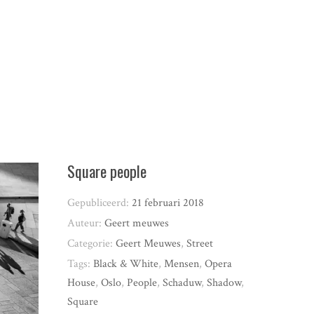
Square people
Gepubliceerd:
21 februari 2018
Auteur:
Geert meuwes
Categorie:
Geert Meuwes
,
Street
Tags:
Black & White
,
Mensen
,
Opera
House
,
Oslo
,
People
,
Schaduw
,
Shadow
,
Square