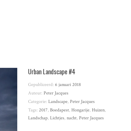
Urban Landscape #4
Gepubliceerd:
6 januari 2018
Auteur:
Peter Jacques
Categorie:
Landscape
,
Peter Jacques
Tags:
2017
,
Boedapest
,
Hongarije
,
Huizen
,
Landschap
,
Lichtjes
,
nacht
,
Peter Jacques