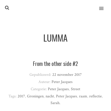
MENU
LUMMA
From the other side #2
Gepubliceerd:
22 november 2017
Auteur:
Peter Jacques
Categorie:
Peter Jacques
,
Street
Tags:
2017
,
Groningen
,
nacht
,
Peter Jacques
,
raam
,
reflectie
,
Sarah.