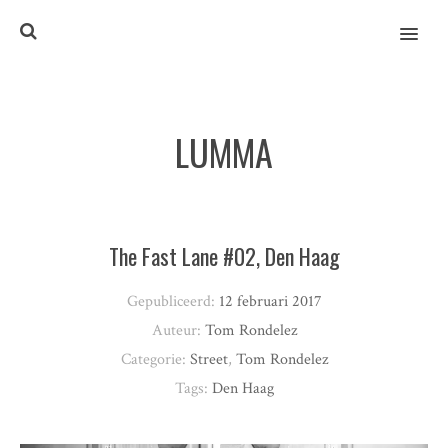
MENU
LUMMA
The Fast Lane #02, Den Haag
Gepubliceerd:
12 februari 2017
Auteur:
Tom Rondelez
Categorie:
Street
,
Tom Rondelez
Tags:
Den Haag