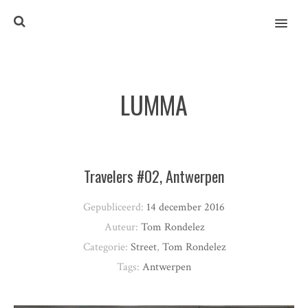
MENU
LUMMA
Travelers #02, Antwerpen
Gepubliceerd:
14 december 2016
Auteur:
Tom Rondelez
Categorie:
Street
,
Tom Rondelez
Tags:
Antwerpen