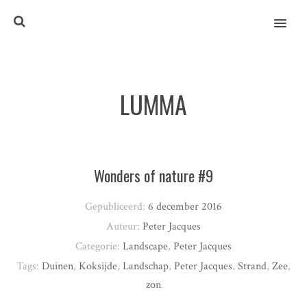
MENU
LUMMA
Wonders of nature #9
Gepubliceerd:
6 december 2016
Auteur:
Peter Jacques
Categorie:
Landscape
,
Peter Jacques
Tags:
Duinen
,
Koksijde
,
Landschap
,
Peter Jacques
,
Strand
,
Zee
,
zon