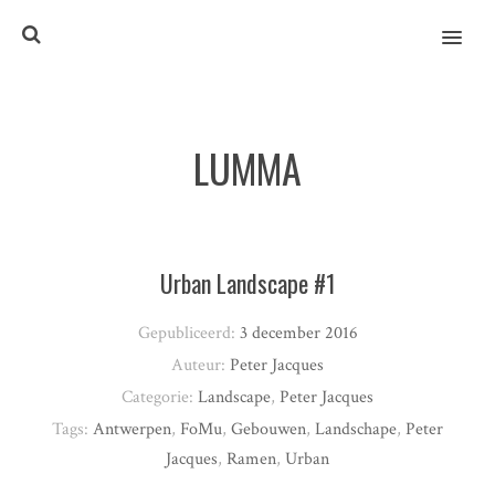
MENU
LUMMA
Urban Landscape #1
Gepubliceerd:
3 december 2016
Auteur:
Peter Jacques
Categorie:
Landscape
,
Peter Jacques
Tags:
Antwerpen
,
FoMu
,
Gebouwen
,
Landschape
,
Peter
Jacques
,
Ramen
,
Urban