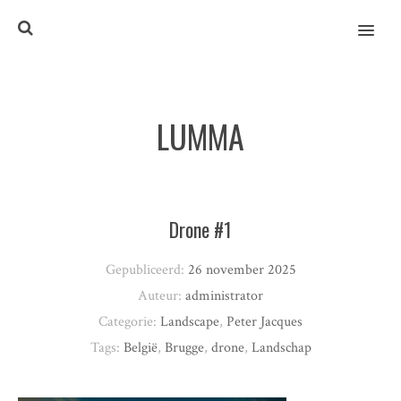
MENU
LUMMA
Drone #1
Gepubliceerd:
26 november 2025
Auteur:
administrator
Categorie:
Landscape
,
Peter Jacques
Tags:
België
,
Brugge
,
drone
,
Landschap