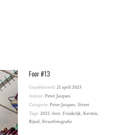
Foor #13
Gepubliceerd:
21 april 2025
Auteur:
Peter Jacques
Categorie:
Peter Jacques
,
Street
Tags:
2025
,
foor
,
Frankrijk
,
Kermis
,
Rijsel
,
Straatfotografie